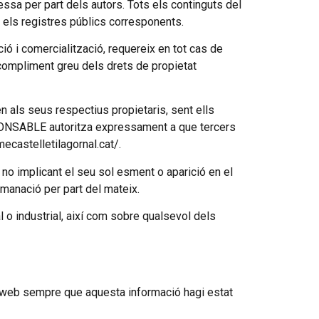
essa per part dels autors. Tots els continguts del
en els registres públics corresponents.
ució i comercialització, requereix en tot cas de
compliment greu dels drets de propietat
n als seus respectius propietaris, sent ells
PONSABLE autoritza expressament a que tercers
mecastelletilagornal.cat/.
 no implicant el seu sol esment o aparició en el
omanació per part del mateix.
 o industrial, així com sobre qualsevol dels
c web sempre que aquesta informació hagi estat