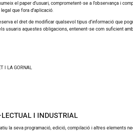
umeix el paper d’usuari, comprometent-se a l’observança i comp
legal que fora d’aplicació.
 el dret de modificar qualsevol tipus d’informació que pogués
els usuaris aquestes obligacions, entenent-se com suficient a
ET I LA GORNAL
·LECTUAL I INDUSTRIAL
mitatiu la seva programació, edició, compilació i altres elements 