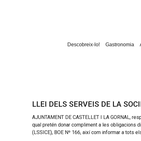
Descobreix-lo!
Gastronomia
LLEI DELS SERVEIS DE LA SOC
AJUNTAMENT DE CASTELLET I LA GORNAL, responsa
qual pretén donar compliment a les obligacions di
(LSSICE), BOE Nº 166, així com informar a tots el