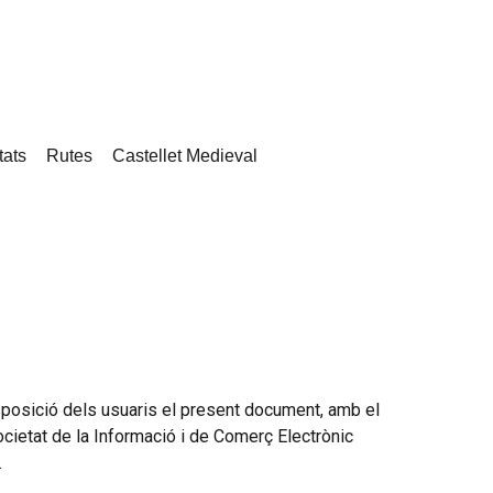
tats
Rutes
Castellet Medieval
sició dels usuaris el present document, amb el
ocietat de la Informació i de Comerç Electrònic
.