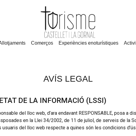
Allotjaments
Comerços
Experiències enoturístiques
Activi
AVÍS LEGAL
IETAT DE LA INFORMACIÓ (LSSI)
ble del lloc web, d’ara endavant RESPONSABLE, posa a dispo
sposades en la Llei 34/2002, de 11 de juliol, de serveis de la S
s usuaris del lloc web respecte a quines són les condicions d’ús