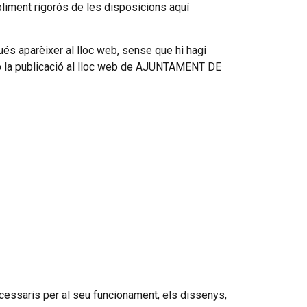
liment rigorós de les disposicions aquí
 aparèixer al lloc web, sense que hi hagi
mb la publicació al lloc web de AJUNTAMENT DE
necessaris per al seu funcionament, els dissenys,